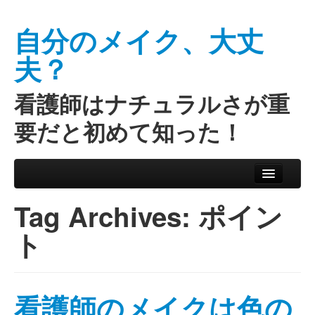
自分のメイク、大丈
夫？
看護師はナチュラルさが重
要だと初めて知った！
Skip to primary content
Skip to secondary content
Main menu
Tag Archives:
ポイン
ト
看護師のメイクは色の